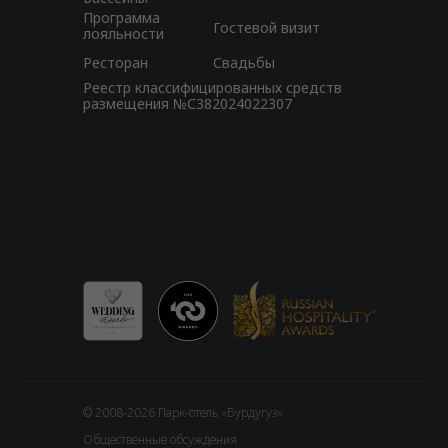
Программа
Гостевой визит
лояльности
Ресторан
Свадьбы
Реестр классифицированных средств
размещения №С382024022307
© 2008-2026 Парк-отель «Бурдугуз»
Общественные обсуждения