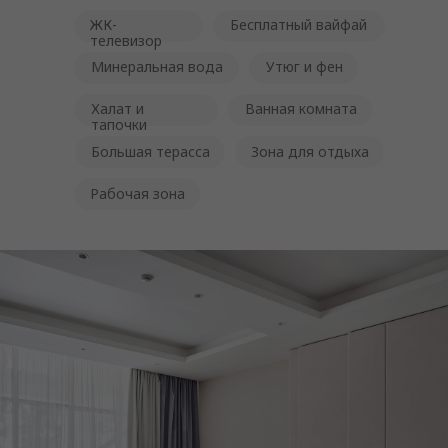
ЖК-
Бесплатный вайфай
телевизор
Минеральная вода
Утюг и фен
Халат и
Ванная комната
тапочки
Большая терасса
Зона для отдыха
Рабочая зона