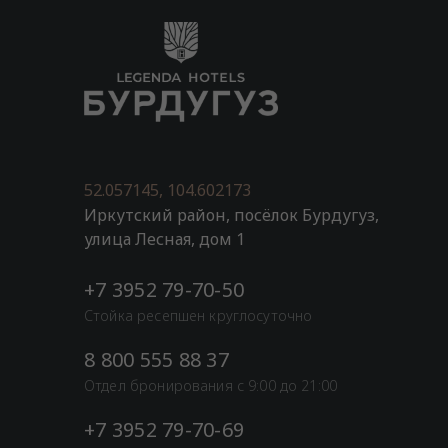
52.057145, 104.602173
Иркутский район, посёлок Бурдугуз,
улица Лесная, дом 1
+7 3952 79-70-50
Стойка ресепшен круглосуточно
8 800 555 88 37
Отдел бронирования с 9:00 до 21:00
+7 3952 79-70-69