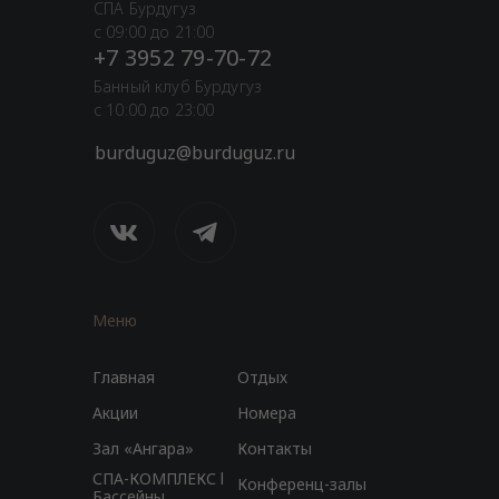
СПА Бурдугуз
с 09:00 до 21:00
+7 3952 79-70-72
Банный клуб Бурдугуз
с 10:00 до 23:00
burduguz@burduguz.ru
Меню
Главная
Отдых
Акции
Номера
Зал «Ангара»
Контакты
СПА-КОМПЛЕКС l
Конференц-залы
Бассейны