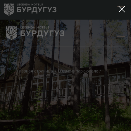
Главная страница
Отдых в парк-отеле /
/