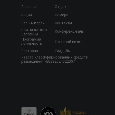
Главная
Отдых
Акции
Номера
Зал «Ангара»
Контакты
СПА-КОМПЛЕКС l
Конференц-залы
Бассейны
Программа
Гостевой визит
лояльности
Ресторан
Свадьбы
Реестр классифицированных средств
размещения №С382024022307