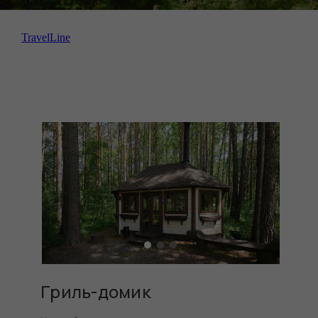
TravelLine
Гриль-домик