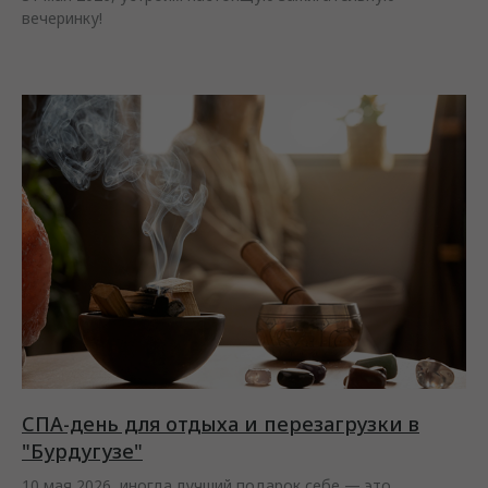
вечеринку!
СПА-день для отдыха и перезагрузки в
"Бурдугузе"
10 мая 2026, иногда лучший подарок себе — это