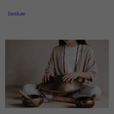
TravelLine