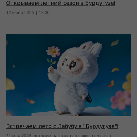
Открываем летний сезон в Бурдугузе!
12 июня 2026 | 18:00
Встречаем лето с Лабубу в "Бурдугузе"!
31 мая 2026, устроим настоящую зажигательную