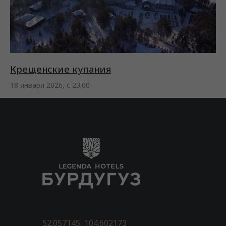
Крещенские купания
18 января 2026, с 23:00
52.057145, 104.602173