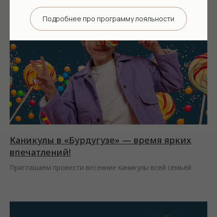
Подробнее про программу лояльности
Каникулы в «Бурдугузе» — время ярких
впечатлений!
Приглашаем провести весенние каникулы всей семьёй