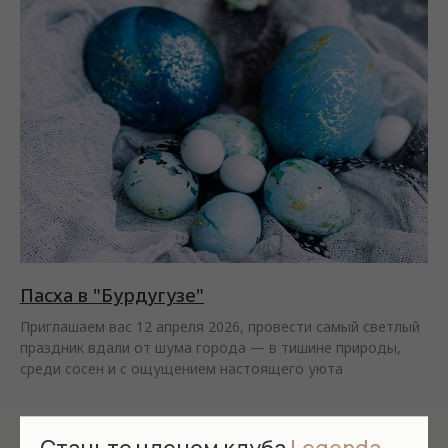
Пасха в "Бурдугузе"
Приглашаем вас 12 апреля 2026, провести самый светлый
праздник вдали от шума города — в тишине природы,
среди сосен и с ощущением настоящего уюта