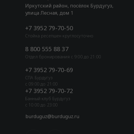
Иркутский район, посёлок Бурдугуз,
улица Лесная, дом 1
+7 3952 79-70-50
Стойка ресепшен круглосуточно
8 800 555 88 37
Отдел бронирования с 9:00 до 21:00
+7 3952 79-70-69
СПА Бурдугуз
с 09:00 до 21:00
+7 3952 79-70-72
Банный клуб Бурдугуз
с 10:00 до 23:00
burduguz@burduguz.ru