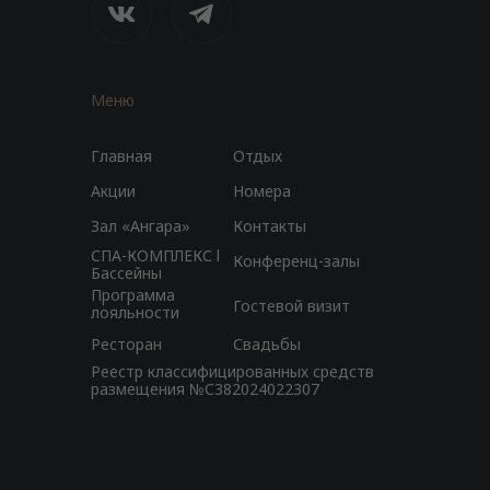
Меню
Главная
Отдых
Акции
Номера
Зал «Ангара»
Контакты
СПА-КОМПЛЕКС l
Конференц-залы
Бассейны
Программа
Гостевой визит
лояльности
Ресторан
Свадьбы
Реестр классифицированных средств
размещения №С382024022307