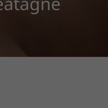
eatagne