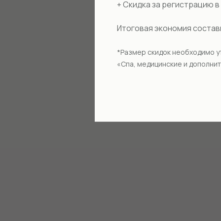
+ Скидка за регистрацию 
Итоговая экономия соста
*Размер скидок необходимо у
«Спа, медицинские и дополнит