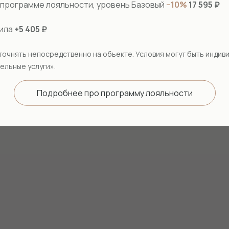
в программе лояльности, уровень Базовый
−10%
17 595 ₽
вила
+5 405 ₽
точнять непосредственно на объекте. Условия могут быть индив
ельные услуги».
Подробнее про программу лояльности