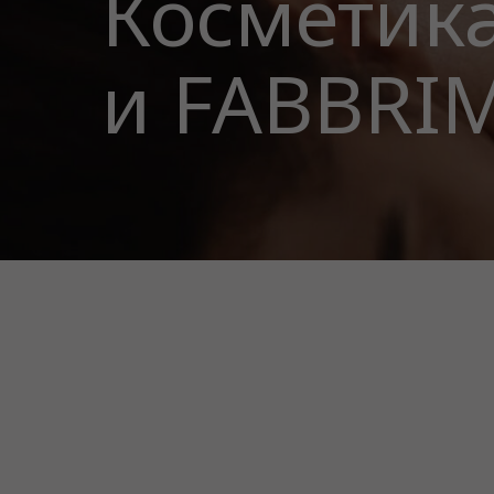
Косметика
и FABBRI