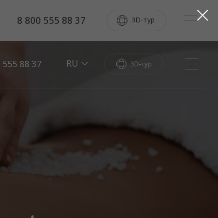
8 800 555 88 37
3D-тур
RU
 555 88 37