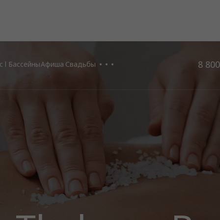
8 800
 l Бассейны
Афиша
Свадьбы