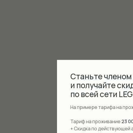
Станьте членом
и получайте ски
по всей сети LE
На примере тарифа на про
Тариф на проживание
23 0
+ Скидка по действующей 