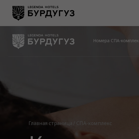
Номера
СПА-комплекс
Главная страница
СПА-комплекс
/