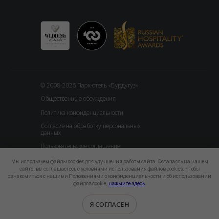
© 2008-2026 Парк-отель «Бурдугуз»
Общественные обсуждения
Политика конфиденциальности
Согласие на обработку персональных
данных
Пользовательское соглашение
Мы используем файлы cookies для улучшения работы сайта. Оставаясь на нашем
сайте, вы соглашаетесь с условиями использования файлов cookies. Чтобы
ознакомиться с нашими Положениями о конфиденциальности и об использовании
файлов cookie,
нажмите здесь
.
Я СОГЛАСЕН