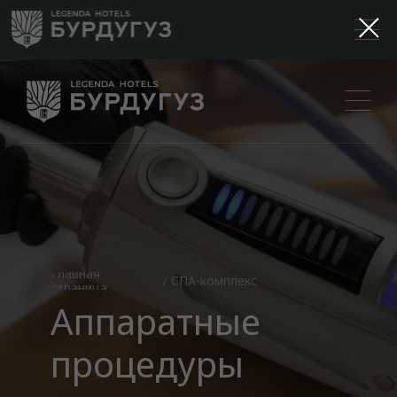
Главная
СПА-комплекс
/
страница
Аппаратные
процедуры