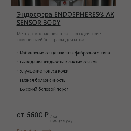
Эндосфера ENDOSPHERES® AK
SENSOR BODY
Метод омоложения тела — воздействие
компрессией без травм для кожи
Избавление от целлюлита фиброзного типа
Выведение жидкости и снятие отёков
Улучшение тонуса кожи
Низкая болезненность
Высокий болевой порог
от 6600 ₽
/ за
процедуру
Подробнее