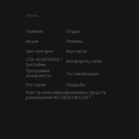
Меню
Главная
Отдых
Акции
Номера
Зал «Ангара»
Контакты
СПА-КОМПЛЕКС l
Конференц-залы
Бассейны
Программа
Гостевой визит
лояльности
Ресторан
Свадьбы
Реестр классифицированных средств
размещения №С382024022307