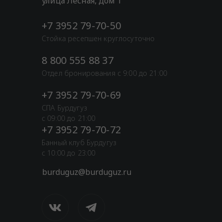
улица Лесная, дом 1
+7 3952 79-70-50
Стойка ресепшен круглосуточно
8 800 555 88 37
Отдел бронирования с 9:00 до 21:00
+7 3952 79-70-69
СПА Бурдугуз
с 09:00 до 21:00
+7 3952 79-70-72
Банный клуб Бурдугуз
с 10:00 до 23:00
burduguz@burduguz.ru