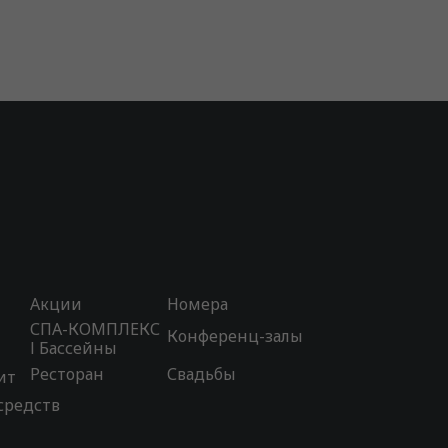
Акции
Номера
СПА-КОМПЛЕКС
Конференц-залы
l Бассейны
Ресторан
Свадьбы
ит
средств