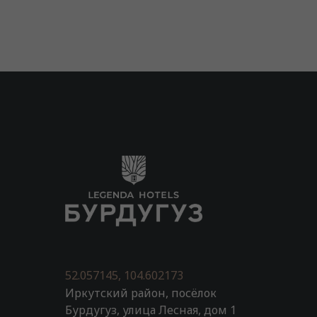
52.057145, 104.602173
Иркутский район, посёлок
Бурдугуз, улица Лесная, дом 1