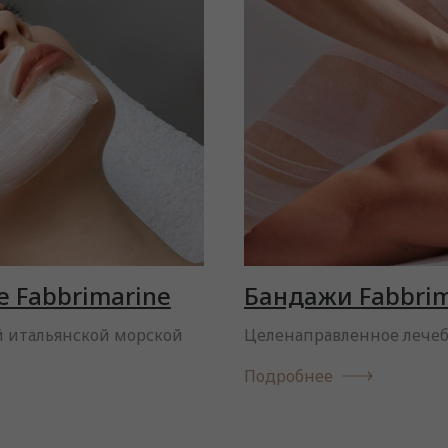
 Fabbrimarine
Бандажи Fabbrim
 итальянской морской
Целенаправленное лечеб
Подробнее