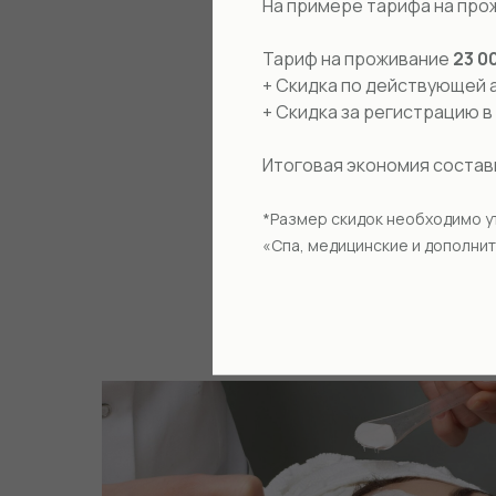
На примере тарифа на про
Тариф на проживание
23 0
+ Скидка по действующей 
+ Скидка за регистрацию 
Итоговая экономия соста
*Размер скидок необходимо у
«Спа, медицинские и дополнит