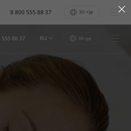
8 800 555 88 37
3D-тур
RU
 555 88 37