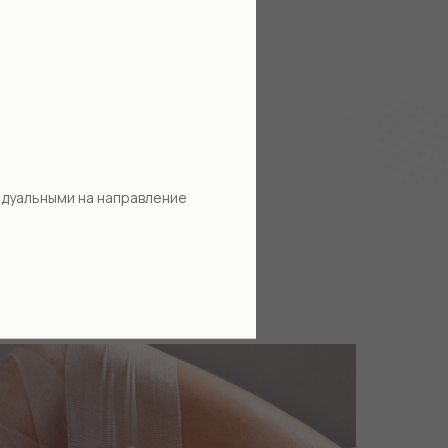
идуальными на направление