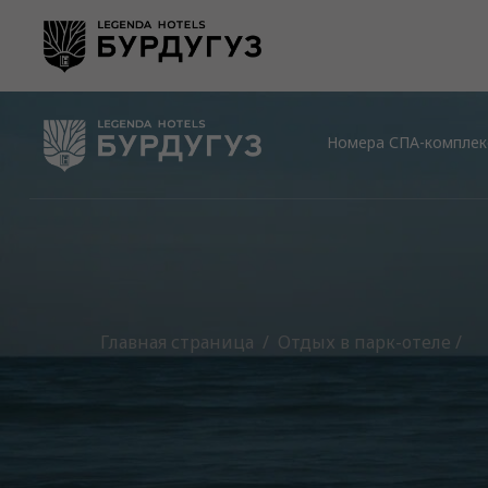
Номера
СПА-комплекс
Главная страница
Отдых в парк-отеле /
/