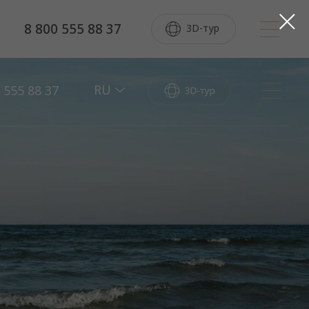
8 800 555 88 37
3D-тур
RU
 555 88 37