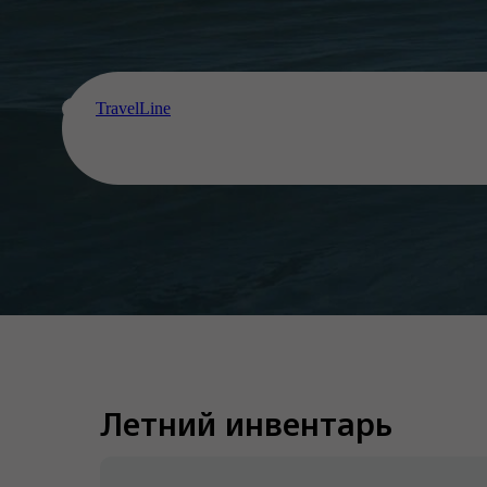
TravelLine
Летний инвентарь