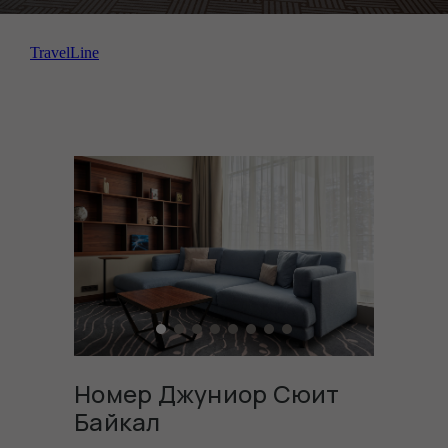
TravelLine
Номер Джуниор Сюит
Байкал