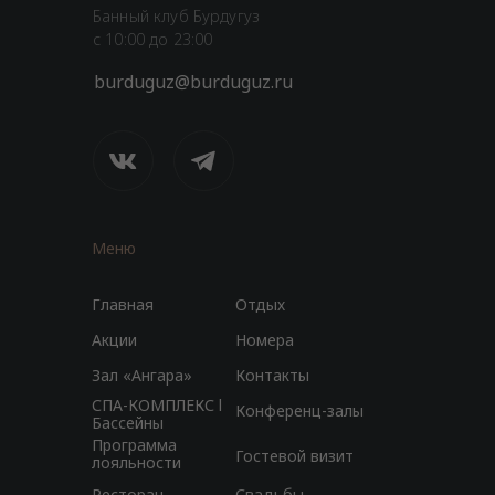
Банный клуб Бурдугуз
с 10:00 до 23:00
burduguz@burduguz.ru
Меню
Главная
Отдых
Акции
Номера
Зал «Ангара»
Контакты
СПА-КОМПЛЕКС l
Конференц-залы
Бассейны
Программа
Гостевой визит
лояльности
Ресторан
Свадьбы