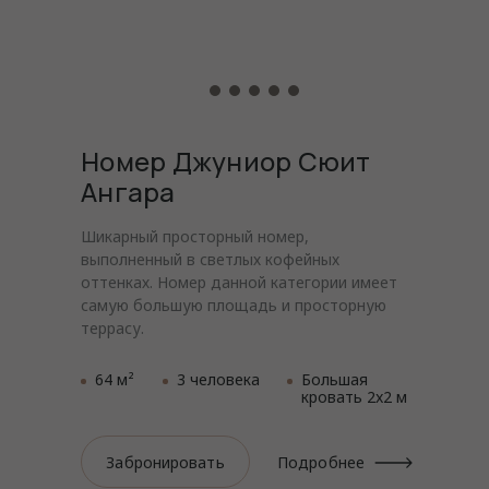
Номер Джуниор Сюит
Ангара
Шикарный просторный номер,
выполненный в светлых кофейных
оттенках. Номер данной категории имеет
самую большую площадь и просторную
террасу.
64 м²
3 человека
Большая
кровать 2x2 м
Забронировать
Подробнее