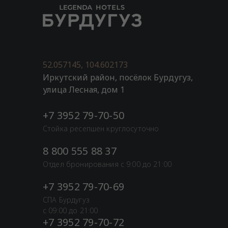
52.057145, 104.602173
Иркутский район, посёлок Бурдугуз,
улица Лесная, дом 1
+7 3952 79-70-50
Стойка ресепшен круглосуточно
8 800 555 88 37
Отдел бронирования с 9:00 до 21:00
+7 3952 79-70-69
СПА Бурдугуз
с 09:00 до 21:00
+7 3952 79-70-72