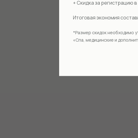
+ Скидка за регистрацию 
Итоговая экономия соста
*Размер скидок необходимо у
«Спа, медицинские и дополнит