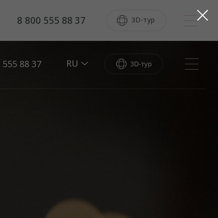
8 800 555 88 37
3D-тур
RU
 555 88 37