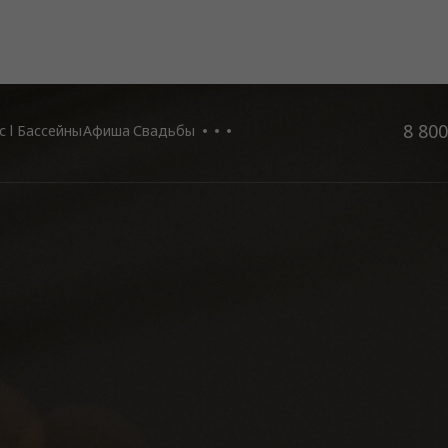
8 800
 l Бассейны
Афиша
Свадьбы