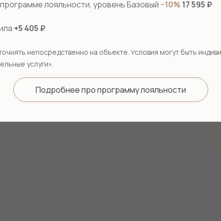
в программе лояльности, уровень Базовый
−10%
17 595 ₽
вила
+5 405 ₽
точнять непосредственно на объекте. Условия могут быть индив
ельные услуги».
Подробнее про программу лояльности