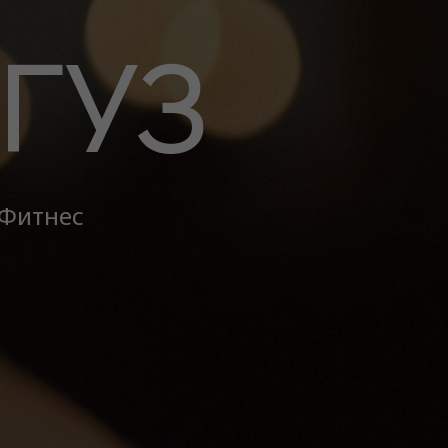
ГУЗ
Фитнес